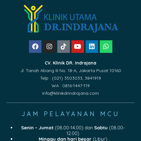
CV. Klinik DR. Indrajana
Jl. Tanah Abang III No. 18-A, Jakarta Pusat 10160
Telp : (021) 3503033, 3841919
WA : 0816-1447-119
info@klinikdrindrajana.com
JAM PELAYANAN MCU
Senin – Jumat
(08.00-14.00) dan
Sabtu
(08.00-
12.00)
Minggu dan hari besar
(Libur)