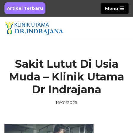
Artikel Terbaru
Menu
Skip
to
content
Sakit Lutut Di Usia
Muda – Klinik Utama
Dr Indrajana
16/01/2025