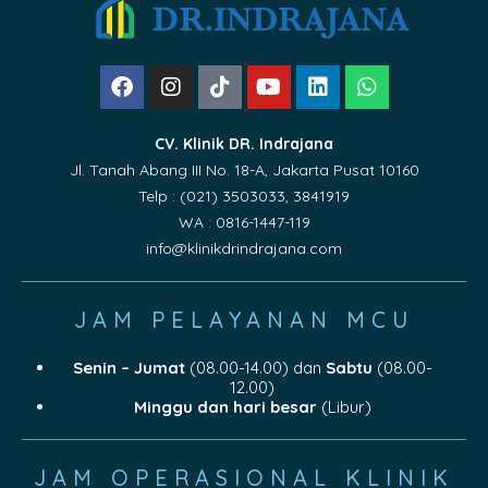
CV. Klinik DR. Indrajana
Jl. Tanah Abang III No. 18-A, Jakarta Pusat 10160
Telp : (021) 3503033, 3841919
WA : 0816-1447-119
info@klinikdrindrajana.com
JAM PELAYANAN MCU
Senin – Jumat
(08.00-14.00) dan
Sabtu
(08.00-
12.00)
Minggu dan hari besar
(Libur)
JAM OPERASIONAL KLINIK