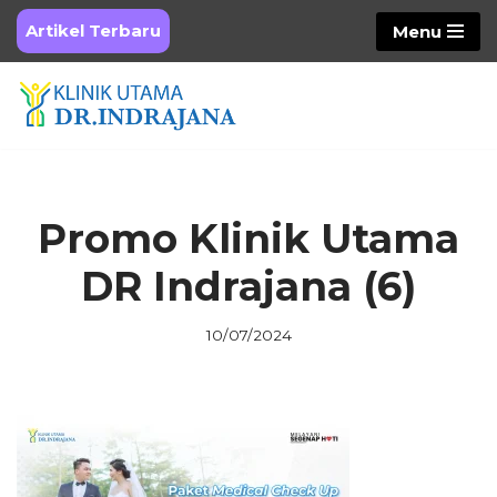
Artikel Terbaru
Menu
Skip
to
content
Promo Klinik Utama
DR Indrajana (6)
10/07/2024