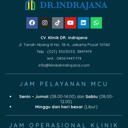
CV. Klinik DR. Indrajana
Jl. Tanah Abang III No. 18-A, Jakarta Pusat 10160
Telp : (021) 3503033, 3841919
WA : 0816-1447-119
info@klinikdrindrajana.com
JAM PELAYANAN MCU
Senin – Jumat
(08.00-14.00) dan
Sabtu
(08.00-
12.00)
Minggu dan hari besar
(Libur)
JAM OPERASIONAL KLINIK