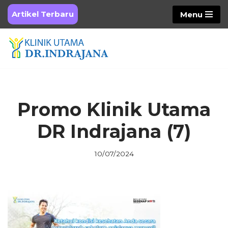
Artikel Terbaru
Menu
Skip
to
content
Promo Klinik Utama
DR Indrajana (7)
10/07/2024