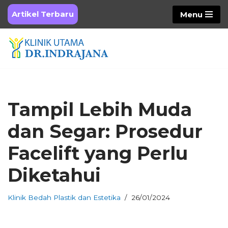
Artikel Terbaru
Menu
Skip
to
content
Tampil Lebih Muda
dan Segar: Prosedur
Facelift yang Perlu
Diketahui
Klinik Bedah Plastik dan Estetika
26/01/2024