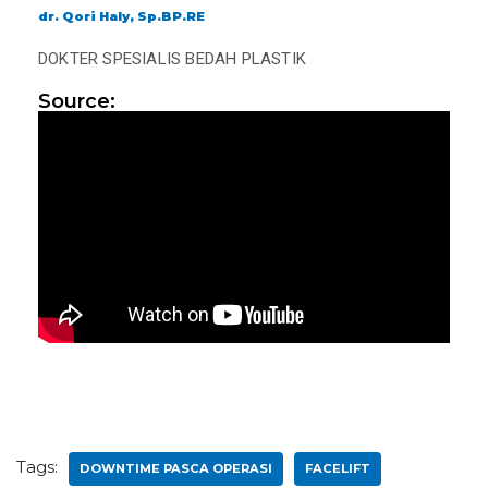
dr. Qori Haly, Sp.BP.RE
DOKTER SPESIALIS BEDAH PLASTIK
Source:
Tags:
DOWNTIME PASCA OPERASI
FACELIFT