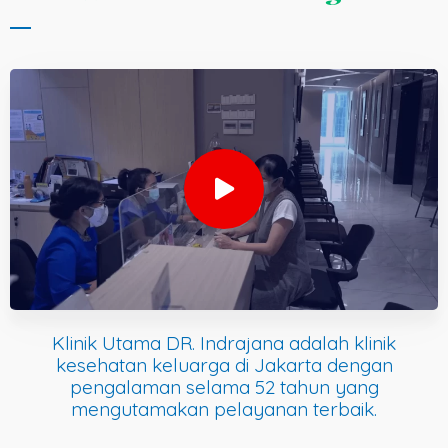
Klinik Utama DR. Indrajana adalah klinik
kesehatan keluarga di Jakarta dengan
pengalaman selama 52 tahun yang
mengutamakan pelayanan terbaik.