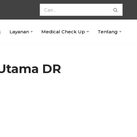
k
Layanan
Medical Check Up
Tentang
 Utama DR