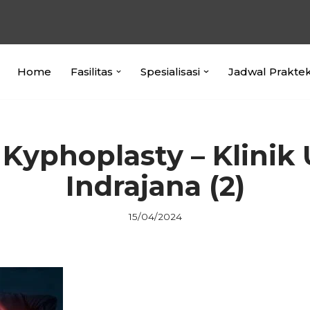
Home
Fasilitas
Spesialisasi
Jadwal Prakte
 Kyphoplasty – Klinik
Indrajana (2)
15/04/2024