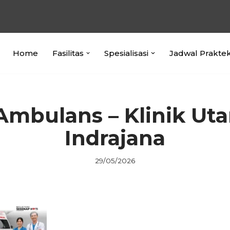
Home
Fasilitas
Spesialisasi
Jadwal Prakte
Ambulans – Klinik Ut
Indrajana
29/05/2026