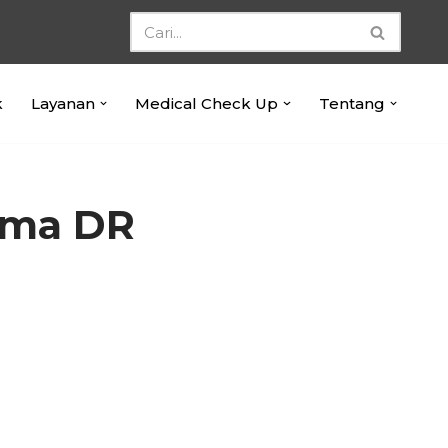
k
Layanan
Medical Check Up
Tentang
ama DR