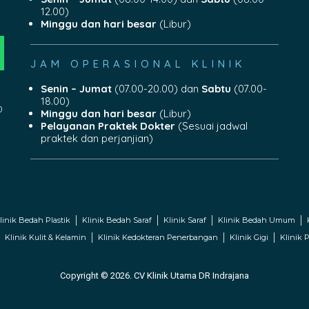
12.00)
Minggu dan hari besar
(Libur)
JAM OPERASIONAL KLINIK
Senin – Jumat
(07.00-20.00) dan
Sabtu
(07.00-
18.00)
0
Minggu dan hari besar
(Libur)
Pelayanan Praktek Dokter
(Sesuai jadwal
praktek dan perjanjian)
linik Bedah Plastik
Klinik Bedah Saraf
Klinik Saraf
Klinik Bedah Umum
Klinik Kulit & Kelamin
Klinik Kedokteran Penerbangan
Klinik Gigi
Klinik P
Copyright © 2026. CV Klinik Utama DR Indrajana