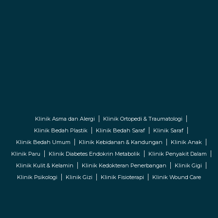
Klinik Asma dan Alergi
Klinik Ortopedi & Traumatologi
Klinik Bedah Plastik
Klinik Bedah Saraf
Klinik Saraf
Klinik Bedah Umum
Klinik Kebidanan & Kandungan
Klinik Anak
Klinik Paru
Klinik Diabetes Endokrin Metabolik
Klinik Penyakit Dalam
Klinik Kulit & Kelamin
Klinik Kedokteran Penerbangan
Klinik Gigi
Klinik Psikologi
Klinik Gizi
Klinik Fisioterapi
Klinik Wound Care