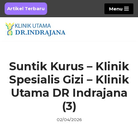
Artikel Terbaru
Menu
Skip
to
content
Suntik Kurus – Klinik
Spesialis Gizi – Klinik
Utama DR Indrajana
(3)
02/04/2026