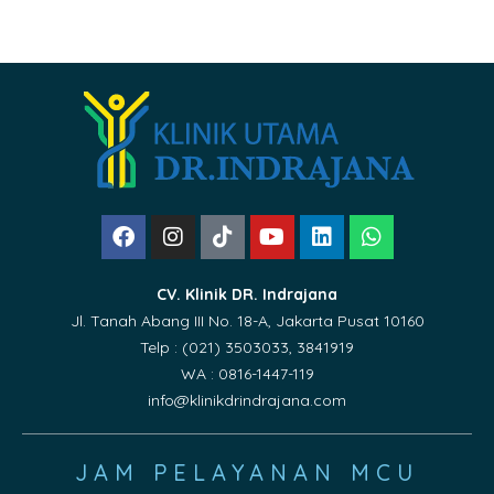
CV. Klinik DR. Indrajana
Jl. Tanah Abang III No. 18-A, Jakarta Pusat 10160
Telp : (021) 3503033, 3841919
WA : 0816-1447-119
info@klinikdrindrajana.com
JAM PELAYANAN MCU