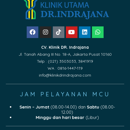
CV. Klinik DR. Indrajana
Jl. Tanah Abang III No. 18-A, Jakarta Pusat 10160
Telp : (021) 3503033, 3841919
WA : 0816-1447-119
info@klinikdrindrajana.com
JAM PELAYANAN MCU
Senin – Jumat
(08.00-14.00) dan
Sabtu
(08.00-
12.00)
Minggu dan hari besar
(Libur)