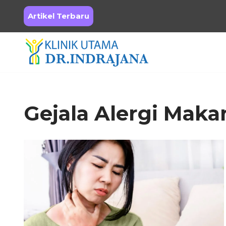
Artikel Terbaru
Skip
to
content
Gejala Alergi Mak