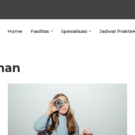
Home
Fasilitas
Spesialisasi
Jadwal Prakte
anan