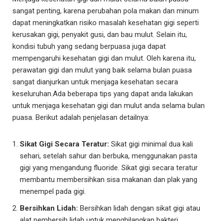
sangat penting, karena perubahan pola makan dan minum
dapat meningkatkan risiko masalah kesehatan gigi seperti
kerusakan gigi, penyakit gusi, dan bau mulut. Selain itu,
kondisi tubuh yang sedang berpuasa juga dapat
mempengaruhi kesehatan gigi dan mulut. Oleh karena itu,
perawatan gigi dan mulut yang baik selama bulan puasa
sangat dianjurkan untuk menjaga kesehatan secara
keseluruhan.
Ada beberapa tips yang dapat anda lakukan
untuk menjaga kesehatan gigi dan mulut anda selama bulan
puasa. Berikut adalah penjelasan detailnya:
Sikat Gigi Secara Teratur:
Sikat gigi minimal dua kali
sehari, setelah sahur dan berbuka, menggunakan pasta
gigi yang mengandung fluoride. Sikat gigi secara teratur
membantu membersihkan sisa makanan dan plak yang
menempel pada gigi.
Bersihkan Lidah:
Bersihkan lidah dengan sikat gigi atau
alat pembersih lidah untuk menghilangkan bakteri