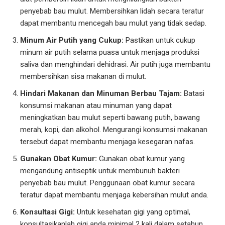
penyebab bau mulut. Membersihkan lidah secara teratur
dapat membantu mencegah bau mulut yang tidak sedap.
Minum Air Putih yang Cukup:
Pastikan untuk cukup
minum air putih selama puasa untuk menjaga produksi
saliva dan menghindari dehidrasi. Air putih juga membantu
membersihkan sisa makanan di mulut.
Hindari Makanan dan Minuman Berbau Tajam:
Batasi
konsumsi makanan atau minuman yang dapat
meningkatkan bau mulut seperti bawang putih, bawang
merah, kopi, dan alkohol. Mengurangi konsumsi makanan
tersebut dapat membantu menjaga kesegaran nafas.
Gunakan Obat Kumur:
Gunakan obat kumur yang
mengandung antiseptik untuk membunuh bakteri
penyebab bau mulut. Penggunaan obat kumur secara
teratur dapat membantu menjaga kebersihan mulut anda.
Konsultasi Gigi:
Untuk kesehatan gigi yang optimal,
konsultasikanlah gigi anda minimal 2 kali dalam setahun