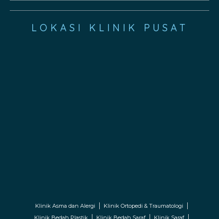
LOKASI KLINIK PUSAT
Klinik Asma dan Alergi
Klinik Ortopedi & Traumatologi
Klinik Bedah Plastik
Klinik Bedah Saraf
Klinik Saraf