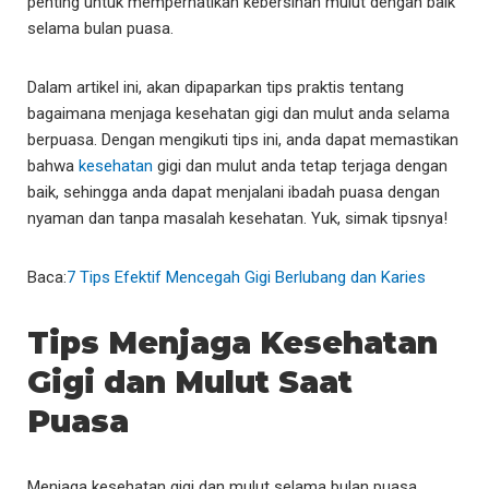
penting untuk memperhatikan kebersihan mulut dengan baik
selama bulan puasa.
Dalam artikel ini, akan dipaparkan tips praktis tentang
bagaimana menjaga kesehatan gigi dan mulut anda selama
berpuasa. Dengan mengikuti tips ini, anda dapat memastikan
bahwa
kesehatan
gigi dan mulut anda tetap terjaga dengan
baik, sehingga anda dapat menjalani ibadah puasa dengan
nyaman dan tanpa masalah kesehatan. Yuk, simak tipsnya!
Baca:
7 Tips Efektif Mencegah Gigi Berlubang dan Karies
Tips Menjaga Kesehatan
Gigi dan Mulut Saat
Puasa
Menjaga kesehatan gigi dan mulut selama bulan puasa