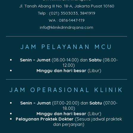
Jl. Tanah Abang III No. 18-A, Jakarta Pusat 10160
Telp : (021) 3503033, 3841919
WA : 0816-1447-119
info@klinikdrindrajana.com
JAM PELAYANAN MCU
Senin – Jumat
(08.00-14.00) dan
Sabtu
(08.00-
12.00)
Minggu dan hari besar
(Libur)
JAM OPERASIONAL KLINIK
Senin – Jumat
(07.00-20.00) dan
Sabtu
(07.00-
18.00)
Minggu dan hari besar
(Libur)
Pelayanan Praktek Dokter
(Sesuai jadwal praktek
dan perjanjian)