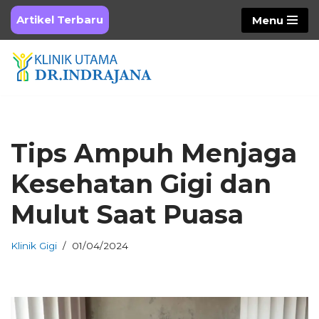
Artikel Terbaru
Menu
Skip
to
content
Tips Ampuh Menjaga
Kesehatan Gigi dan
Mulut Saat Puasa
Klinik Gigi
01/04/2024