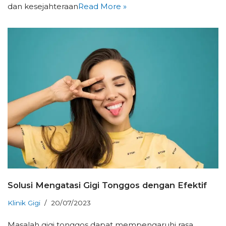
dan kesejahteraan
Read More »
Solusi Mengatasi Gigi Tonggos dengan Efektif
Klinik Gigi
20/07/2023
Masalah gigi tonggos dapat mempengaruhi rasa