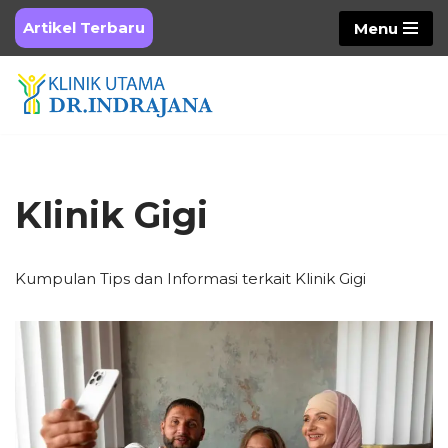
Artikel Terbaru
Menu
Skip
to
content
Klinik Gigi
Kumpulan Tips dan Informasi terkait Klinik Gigi