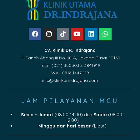
CV. Klinik DR. Indrajana
Jl. Tanah Abang III No. 18-A, Jakarta Pusat 10160
Telp : (021) 3503033, 3841919
WA : 0816-1447-119
info@klinikdrindrajana.com
JAM PELAYANAN MCU
Senin – Jumat
(08.00-14.00) dan
Sabtu
(08.00-
12.00)
Minggu dan hari besar
(Libur)