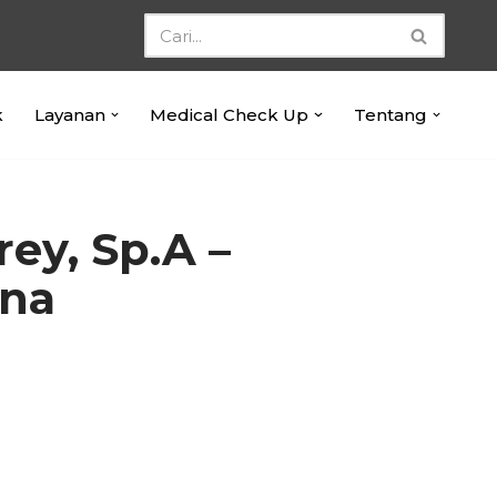
k
Layanan
Medical Check Up
Tentang
rey, Sp.A –
ana