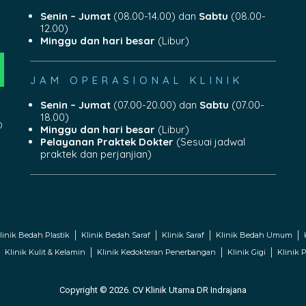
Senin – Jumat
(08.00-14.00) dan
Sabtu
(08.00-
12.00)
Minggu dan hari besar
(Libur)
JAM OPERASIONAL KLINIK
Senin – Jumat
(07.00-20.00) dan
Sabtu
(07.00-
18.00)
0
Minggu dan hari besar
(Libur)
Pelayanan Praktek Dokter
(Sesuai jadwal
praktek dan perjanjian)
linik Bedah Plastik
Klinik Bedah Saraf
Klinik Saraf
Klinik Bedah Umum
Klinik Kulit & Kelamin
Klinik Kedokteran Penerbangan
Klinik Gigi
Klinik P
Copyright © 2026. CV Klinik Utama DR Indrajana