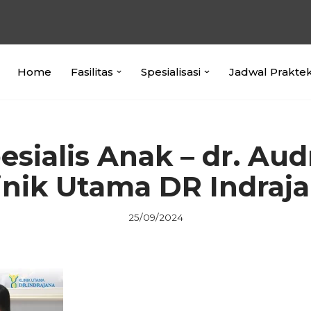
Home
Fasilitas
Spesialisasi
Jadwal Prakte
sialis Anak – dr. Aud
inik Utama DR Indraj
25/09/2024