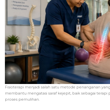
Fisioterapi menjadi salah satu metode penanganan yang
membantu mengatasi saraf kejepit, baik sebagai terap
proses pemulihan.