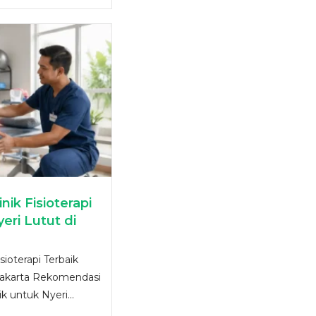
ik Fisioterapi
eri Lutut di
ioterapi Terbaik
 Jakarta Rekomendasi
ik untuk Nyeri...