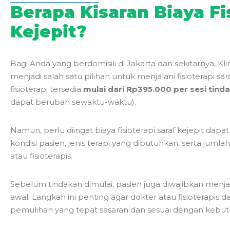
Berapa Kisaran Biaya Fi
Kejepit?
Bagi Anda yang berdomisili di Jakarta dan sekitarnya, Kl
menjadi salah satu pilihan untuk menjalani fisioterapi saraf 
fisioterapi tersedia
mulai dari Rp395.000 per sesi
tind
dapat berubah sewaktu-waktu).
Namun, perlu diingat biaya fisioterapi saraf kejepit da
kondisi pasien, jenis terapi yang dibutuhkan, serta jumla
atau fisioterapis.
Sebelum tindakan dimulai, pasien juga diwajibkan menja
awal. Langkah ini penting agar dokter atau fisioterapi
pemulihan yang tepat sasaran dan sesuai dengan kebu