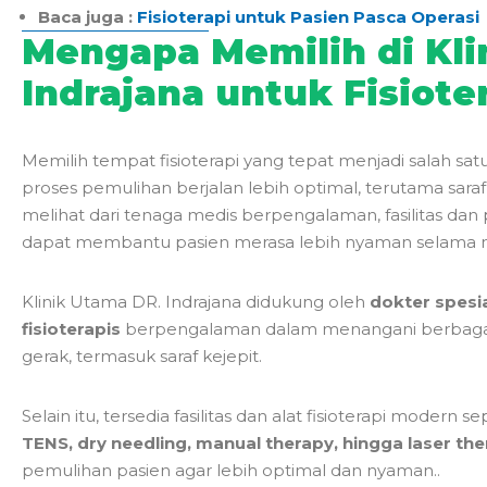
Baca juga :
Fisioterapi untuk Pasien Pasca Operasi
Mengapa Memilih di Kli
Indrajana untuk Fisiote
Memilih tempat fisioterapi yang tepat menjadi salah s
proses pemulihan berjalan lebih optimal, terutama saraf 
melihat dari tenaga medis berpengalaman, fasilitas dan 
dapat membantu pasien merasa lebih nyaman selama m
Klinik Utama DR. Indrajana didukung oleh
dokter spesia
fisioterapis
berpengalaman dalam menangani berbagai
gerak, termasuk saraf kejepit.
Selain itu, tersedia fasilitas dan alat fisioterapi modern se
TENS, dry needling, manual therapy, hingga laser th
pemulihan pasien agar lebih optimal dan nyaman..