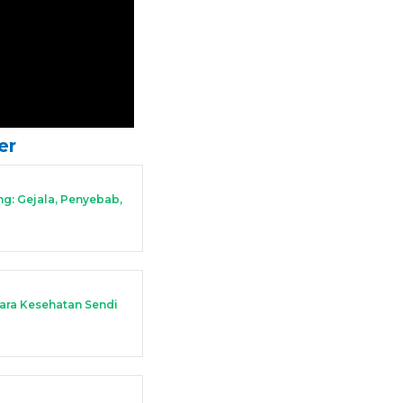
er
ng: Gejala, Penyebab,
ra Kesehatan Sendi