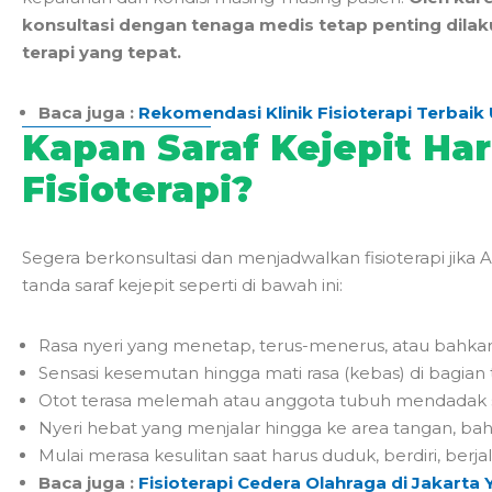
konsultasi dengan tenaga medis tetap penting dil
terapi yang tepat.
Baca juga :
Rekomendasi Klinik Fisioterapi Terbaik 
Kapan Saraf Kejepit Har
Fisioterapi?
Segera berkonsultasi dan menjadwalkan fisioterapi jika
tanda saraf kejepit seperti di bawah ini:
Rasa nyeri yang menetap, terus-menerus, atau bahkan
Sensasi kesemutan hingga mati rasa (kebas) di bagian 
Otot terasa melemah atau anggota tubuh mendadak su
Nyeri hebat yang menjalar hingga ke area tangan, bah
Mulai merasa kesulitan saat harus duduk, berdiri, berja
Baca juga :
Fisioterapi Cedera Olahraga di Jakarta