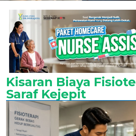
Kisaran Biaya Fisiot
Saraf Kejepit