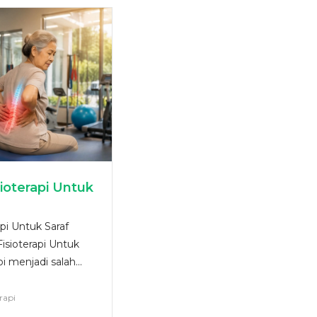
sioterapi Untuk
api Untuk Saraf
Fisioterapi Untuk
pi menjadi salah...
erapi