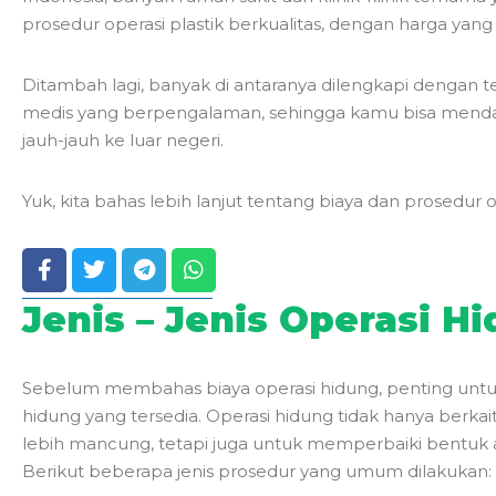
prosedur operasi plastik berkualitas, dengan harga yang 
Ditambah lagi, banyak di antaranya dilengkapi dengan 
medis yang berpengalaman, sehingga kamu bisa mendap
jauh-jauh ke luar negeri.
Yuk, kita bahas lebih lanjut tentang biaya dan prosedur o
Jenis – Jenis Operasi H
Sebelum membahas biaya operasi hidung, penting untuk
hidung yang tersedia. Operasi hidung tidak hanya ber
lebih mancung, tetapi juga untuk memperbaiki bentuk 
Berikut beberapa jenis prosedur yang umum dilakukan: