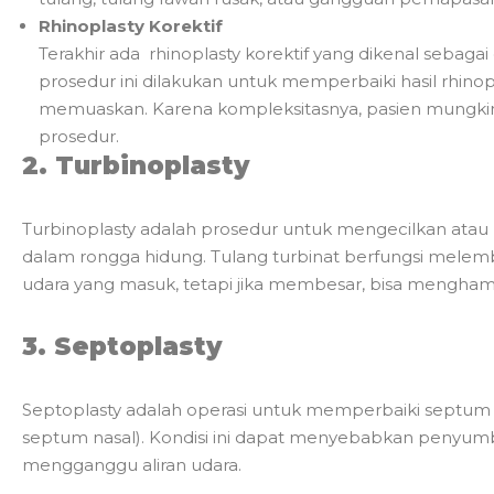
Rhinoplasty Korektif
Terakhir ada rhinoplasty korektif yang dikenal sebagai 
prosedur ini dilakukan untuk memperbaiki hasil rhin
memuaskan. Karena kompleksitasnya, pasien mungkin p
prosedur.
2. Turbinoplasty
Turbinoplasty adalah prosedur untuk mengecilkan atau 
dalam rongga hidung. Tulang turbinat berfungsi mel
udara yang masuk, tetapi jika membesar, bisa mengha
3. Septoplasty
Septoplasty adalah operasi untuk memperbaiki septum 
septum nasal). Kondisi ini dapat menyebabkan penyumba
mengganggu aliran udara.