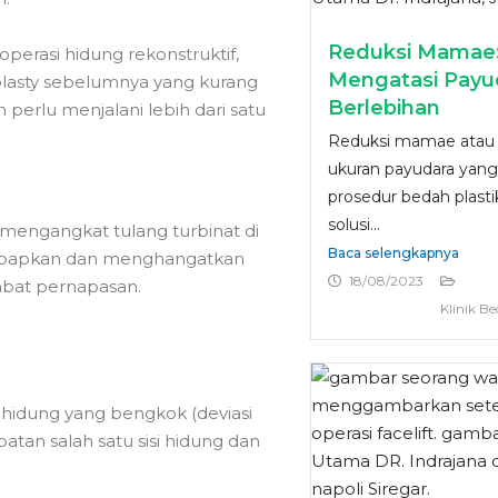
Reduksi Mamae: 
operasi hidung rekonstruktif,
Mengatasi Payu
oplasty sebelumnya yang kurang
Berlebihan
erlu menjalani lebih dari satu
Reduksi mamae atau
ukuran payudara yang 
prosedur bedah plasti
solusi...
mengangkat tulang turbinat di
Baca selengkapnya
embapkan dan menghangatkan
18/08/2023
mbat pernapasan.
Klinik Be
hidung yang bengkok (deviasi
tan salah satu sisi hidung dan