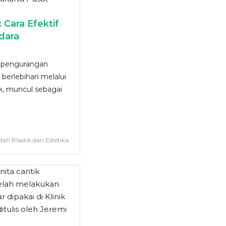
Cara Efektif
dara
 pengurangan
berlebihan melalui
k, muncul sebagai
dah Plastik dan Estetika