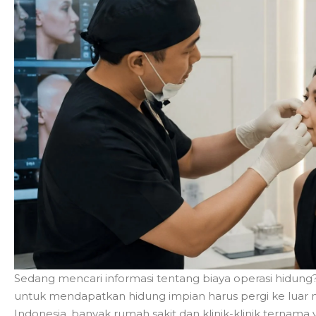
Sedang mencari informasi tentang biaya operasi hidung
untuk mendapatkan hidung impian harus pergi ke luar neg
Indonesia, banyak rumah sakit dan klinik-klinik terna