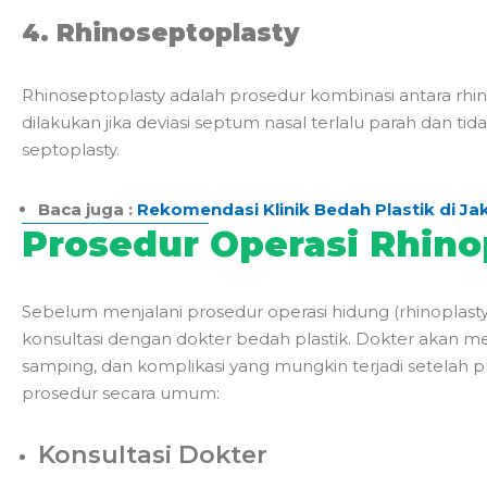
4. Rhinoseptoplasty
Rhinoseptoplasty adalah prosedur kombinasi antara rhin
dilakukan jika deviasi septum nasal terlalu parah dan ti
septoplasty.
Baca juga :
Rekomendasi Klinik Bedah Plastik di Ja
Prosedur Operasi Rhino
Sebelum menjalani prosedur operasi hidung (rhinoplast
konsultasi dengan dokter bedah plastik. Dokter akan men
samping, dan komplikasi yang mungkin terjadi setelah p
prosedur secara umum:
Konsultasi Dokter