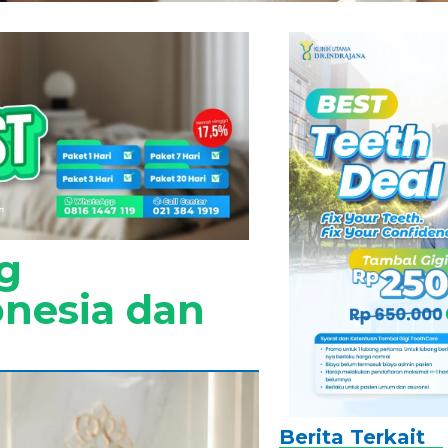
g
onesia dan
Berita Terkait