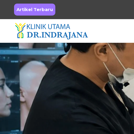
Artikel Terbaru
Skip
to
content