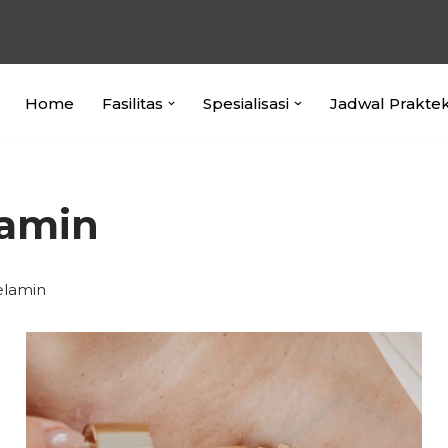
Home
Fasilitas
Spesialisasi
Jadwal Prakte
lamin
elamin