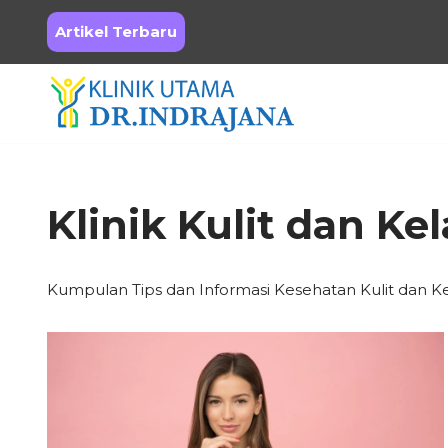
Artikel Terbaru
Skip
to
content
Klinik Kulit dan Ke
Kumpulan Tips dan Informasi Kesehatan Kulit dan K