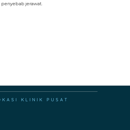
penyebab jerawat.
OKASI KLINIK PUSAT