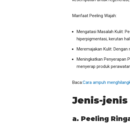
Manfaat Peeling Wajah:
Mengatasi Masalah Kulit: Pe
hiperpigmentasi, kerutan ha
Meremajakan Kulit: Dengan 
Meningkatkan Penyerapan Pr
menyerap produk perawatan
Baca:
Cara ampuh menghilangka
Jenis-jeni
a. Peeling Ring