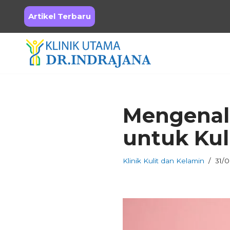
Artikel Terbaru
Skip
to
content
Mengenal
untuk Kul
Klinik Kulit dan Kelamin
31/