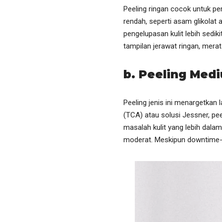
Peeling ringan cocok untuk p
rendah, seperti asam glikolat a
pengelupasan kulit lebih sedikit
tampilan jerawat ringan, mera
b. Peeling Med
Peeling jenis ini menargetkan
(TCA) atau solusi Jessner, pee
masalah kulit yang lebih dalam
moderat. Meskipun downtime-nya