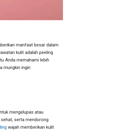
emberikan manfaat besar dalam
watan kulit adalah peeling
antu Anda memahami lebih
a mungkin ingin
untuk mengelupas atau
an sehat, serta mendorong
ling
wajah memberikan kulit