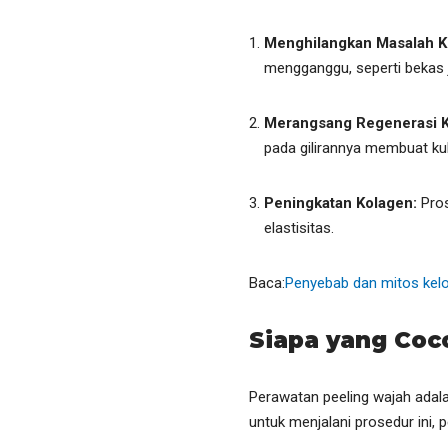
Menghilangkan Masalah Ku
mengganggu, seperti bekas 
Merangsang Regenerasi K
pada gilirannya membuat kuli
Peningkatan Kolagen:
Pro
elastisitas.
Baca:
Penyebab dan mitos kelo
Siapa yang Coc
Perawatan peeling wajah adala
untuk menjalani prosedur ini, 