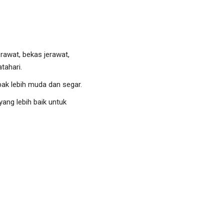
erawat, bekas jerawat,
tahari.
ak lebih muda dan segar.
ang lebih baik untuk