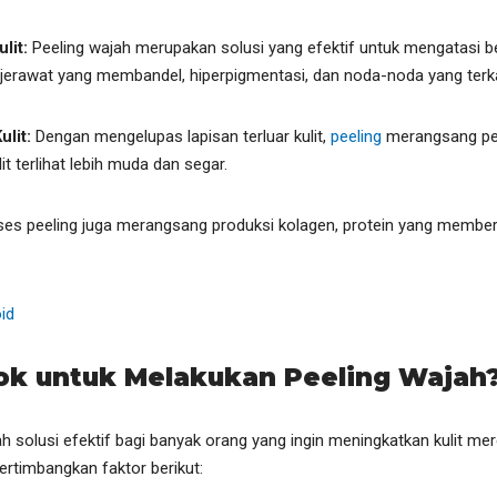
lit:
Peeling wajah merupakan solusi yang efektif untuk mengatasi b
jerawat yang membandel, hiperpigmentasi, dan noda-noda yang terk
ulit:
Dengan mengelupas lapisan terluar kulit,
peeling
merangsang per
t terlihat lebih muda dan segar.
ses peeling juga merangsang produksi kolagen, protein yang member
id
ok untuk Melakukan Peeling Wajah
h solusi efektif bagi banyak orang yang ingin meningkatkan kulit 
pertimbangkan faktor berikut: