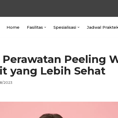
Home
Fasilitas
Spesialisasi
Jadwal Prakte
 Perawatan Peeling 
it yang Lebih Sehat
08/2023