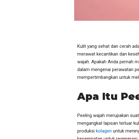
Kulit yang sehat dan cerah ad
merawat kecantikan dan keseha
wajah. Apakah Anda pernah me
dalam mengenai perawatan pe
mempertimbangkan untuk melak
Apa Itu Pe
Peeling wajah merupakan suat
mengangkat lapisan terluar kul
produksi
kolagen
untuk meningk
kesempatan untuk regenerasi, 