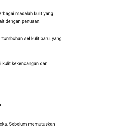
erbagai masalah kulit yang
ait dengan penuaan.
tumbuhan sel kulit baru, yang
i kulit kekencangan dan
?
mereka. Sebelum memutuskan