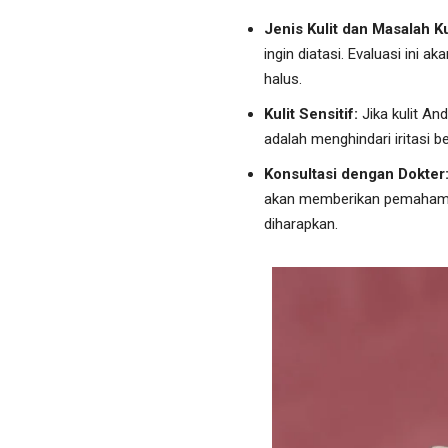
Jenis Kulit dan Masalah Ku
ingin diatasi. Evaluasi ini 
halus.
Kulit Sensitif:
Jika kulit An
adalah menghindari iritasi 
Konsultasi dengan Dokter
akan memberikan pemahaman l
diharapkan.