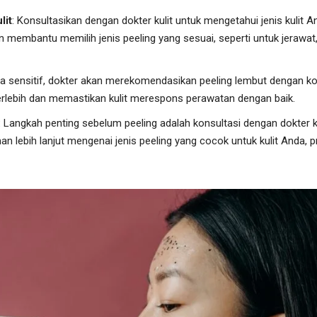
lit
: Konsultasikan dengan dokter kulit untuk mengetahui jenis kulit 
akan membantu memilih jenis peeling yang sesuai, seperti untuk jerawat
da sensitif, dokter akan merekomendasikan peeling lembut dengan k
berlebih dan memastikan kulit merespons perawatan dengan baik.
:
Langkah penting sebelum peeling adalah konsultasi dengan dokter k
ebih lanjut mengenai jenis peeling yang cocok untuk kulit Anda, pr