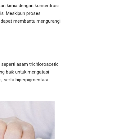
tan kimia dengan konsentrasi
rmis. Meskipun proses
 dapat membantu mengurangi
 seperti asam trichloroacetic
yang baik untuk mengatasi
m, serta hiperpigmentasi