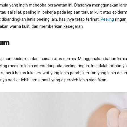
emula yang ingin mencoba perawatan ini. Biasanya menggunakan laru
tau salisilat, peeling ini bekerja pada lapisan terluar kulit atau epide
 dibandingkan jenis peeling lain, hasilnya tetap terlihat.
Peeling
ringan
takan warna kulit, dan memberikan kesegaran.
ium
 lapisan epidermis dan lapisan atas dermis. Menggunakan bahan kimia
ling medium lebih intens daripada peeling ringan. Ini adalah pilihan 
 seperti bekas luka jerawat yang lebih parah, kerutan yang lebih dala
 sedikit lebih lama, hasil yang diperoleh lebih signifikan.