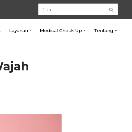
k
Layanan
Medical Check Up
Tentang
Wajah