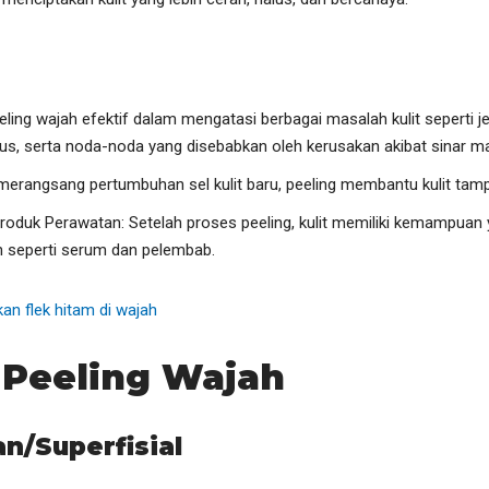
eling wajah efektif dalam mengatasi berbagai masalah kulit seperti j
lus, serta noda-noda yang disebabkan oleh kerusakan akibat sinar ma
merangsang pertumbuhan sel kulit baru, peeling membantu kulit tamp
oduk Perawatan: Setelah proses peeling, kulit memiliki kemampuan y
 seperti serum dan pelembab.
n flek hitam di wajah
s Peeling Wajah
an/Superfisial