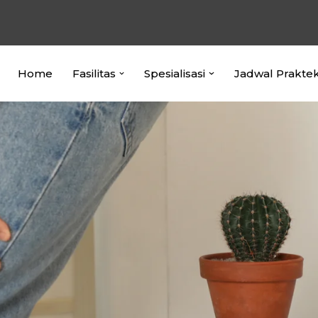
Home
Fasilitas
Spesialisasi
Jadwal Prakte