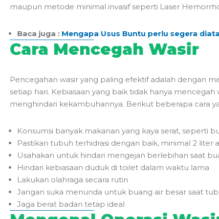
maupun metode minimal invasif seperti Laser Hemorrho
Baca juga :
Mengapa Usus Buntu perlu segera diata
Cara Mencegah Wasir
Pencegahan wasir yang paling efektif adalah dengan m
setiap hari. Kebiasaan yang baik tidak hanya mencegah w
menghindari kekambuhannya. Berikut beberapa cara yan
Konsumsi banyak makanan yang kaya serat, seperti buah,
Pastikan tubuh terhidrasi dengan baik, minimal 2 liter ai
Usahakan untuk hindari mengejan berlebihan saat bua
Hindari kebiasaan duduk di toilet dalam waktu lama
Lakukan olahraga secara rutin
Jangan suka menunda untuk buang air besar saat tub
Jaga berat badan tetap ideal