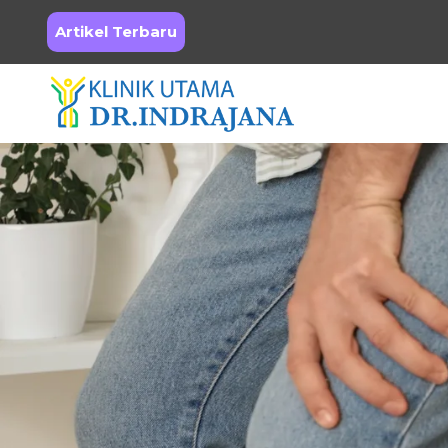
Artikel Terbaru
Skip
to
content