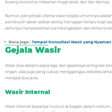
kurang konsumsi makanan tinggi serat, dan lain-lainnya.
Namun, penyebab utama wasir terjadi umumnya adalah
pembuluh darah akibat sering mengejan terlalu kuat saa
akhirnya menyebabkan pembengkakan dan terbentuknya
Baca juga :
Tempat Konsultasi Wasir yang Nyaman
Gejala Wasir
Wasir bisa dialami siapa saja, dan gejalanya sering kali 
ringan, ada juga yang cukup mengganggu aktivitas seha
menjadi dua jenis:
Wasir Internal
Wasir internal biasanya muncul di bagian dalam rektum, s