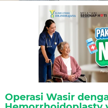
Operasi Wasir denga
Hemorrhoidoplasty