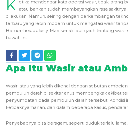
K
etika mendengar kata operasi wasir, tidak jarang
atau bahkan sudah membayangkan rasa sakitnya s
dilakukan. Namun, seiring dengan perkembangan teknol
terbaru yang lebih modern untuk mengatasi wasir tanpa r
Hemorrhoidoplasty. Mari kenali lebih jauh tentang wasir
bawah ini.
Apa Itu Wasir atau Amb
Wasir, atau yang lebih dikenal dengan sebutan ambeien,
pembuluh darah di sekitar anus membengkak akibat te
penyumbatan pada pembuluh darah tersebut. Kondisi in
ketidaknyamanan, dan dalam beberapa kasus, pendaraha
Penyebabnya bisa beragam, seperti duduk terlalu lama, t