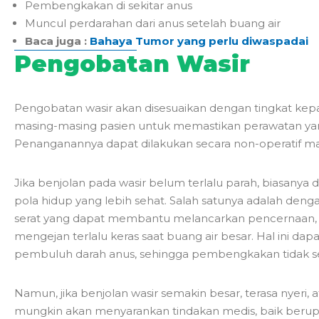
Pembengkakan di sekitar anus
Muncul perdarahan dari anus setelah buang air
Baca juga :
Bahaya Tumor yang perlu diwaspadai
Pengobatan Wasir
Pengobatan wasir akan disesuaikan dengan tingkat kep
masing-masing pasien untuk memastikan perawatan yang
Penanganannya dapat dilakukan secara non-operatif ma
Jika benjolan pada wasir belum terlalu parah, biasanya
pola hidup yang lebih sehat. Salah satunya adalah de
serat yang dapat membantu melancarkan pencernaan, s
mengejan terlalu keras saat buang air besar. Hal ini d
pembuluh darah anus, sehingga pembengkakan tidak 
Namun, jika benjolan wasir semakin besar, terasa nyeri,
mungkin akan menyarankan tindakan medis, baik berupa