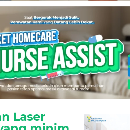
n Laser
 yang minim